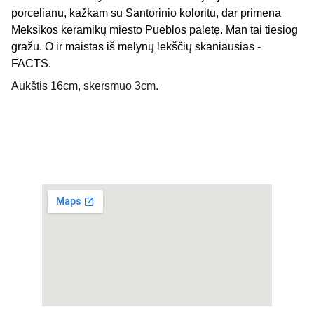
porcelianu, kažkam su Santorinio koloritu, dar primena
Meksikos keramikų miesto Pueblos paletę. Man tai tiesiog
gražu. O ir maistas iš mėlynų lėkščių skaniausias -
FACTS.
Aukštis 16cm, skersmuo 3cm.
Privatumo politika